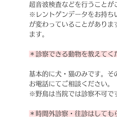
超音波検査などを行うことが
※レントゲンデータをお持ち
が変わっていることがありま
ます。
＊診察できる動物を教えてく
基本的に犬・猫のみです。そ
お電話にてご相談ください。
※野鳥は当院では診察不可で
＊時間外診察・往診はしても