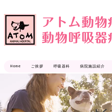
アトム動物
動物呼吸器
Home
ご挨拶
呼吸器科
病院施設紹介