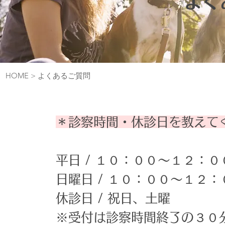
よく
​HOME
> よくあるご質問
＊診察時間・休診日を教えて
平日 / １０：００〜１２：
日曜日 / １０：００〜１２
休診日 / 祝日、土曜
※受付は診察時間終了の３０