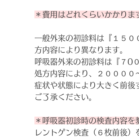
＊費用はどれくらいかかりま
一般外来の初診料は『１５０
方内容により異なります。
呼吸器外来の初診料は『７0
処方内容により、２００００
症状や状態により大きく前後
ご了承ください。
＊呼吸器初診時の検査内容を
レントゲン検査（６枚前後）