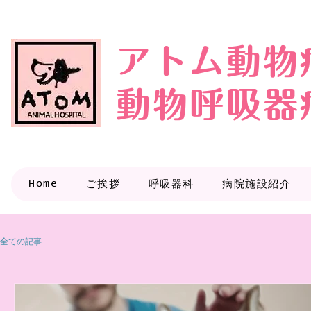
アトム動物
動物呼吸器
Home
ご挨拶
呼吸器科
病院施設紹介
全ての記事