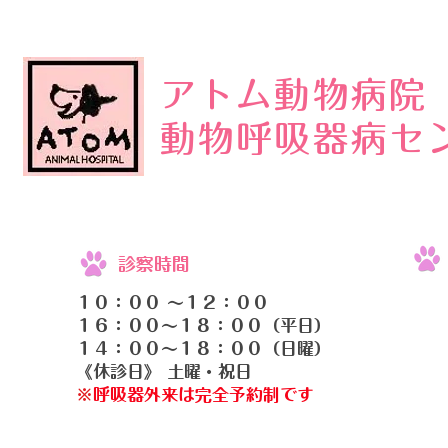
アトム動物病院
動物呼吸器病セ
診察時間
１０：００ 〜１２：００
１６：００〜１８：００（平日）
１４：００〜１８：００（日曜）
《休診日》 土曜・祝日
​​※
呼吸器外来は完全予約制です