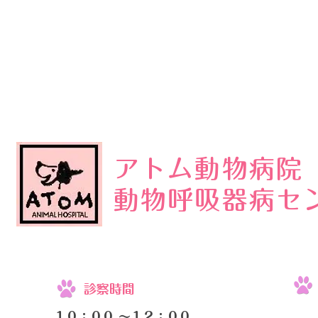
アトム動物病院
動物呼吸器病セ
診察時間
１０：００ 〜１２：００