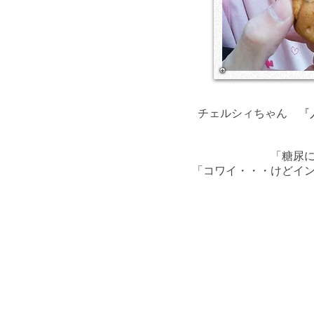
チェルシィちゃん 『
「糖尿
​「コワイ・・・けどイ