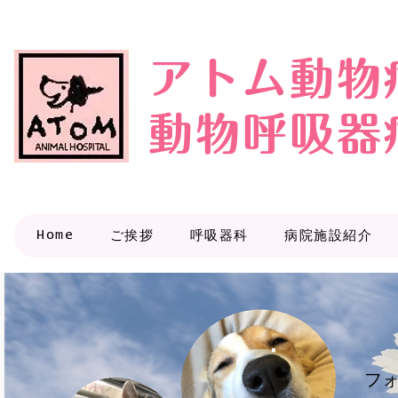
アトム動物
動物呼吸器
Home
ご挨拶
呼吸器科
病院施設紹介
フ