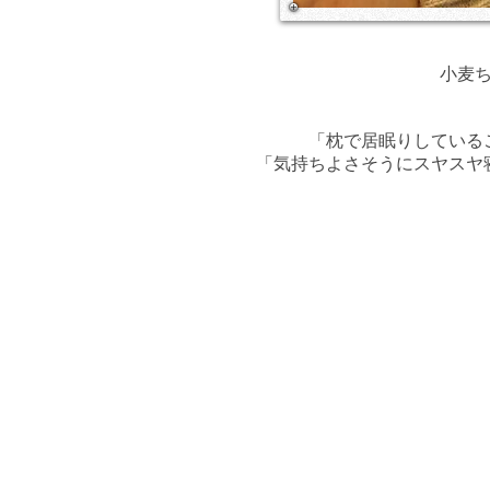
小麦
「枕で居眠りしている
​「気持ちよさそうにスヤス