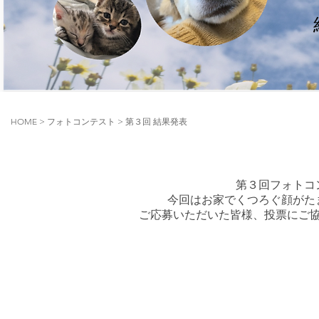
HOME
>
フォトコンテスト
> 第３回 結果発表
第３回フォトコ
今回はお家でくつろぐ顔がた
ご応募いただいた皆様、投票にご