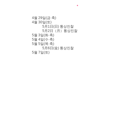
4월 29일(금·축)
4월 30일(토)
5月1日(日) 통상진찰
5月2日（月）통상진찰
5월 3일(화·축)
5월 4일(수·축)
5월 5일(목·축)
5月6日(金) 통상진찰
5월 7일(토)