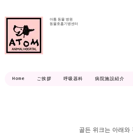
아톰 동물 병원
동물호흡기병센터
Home
ご挨拶
呼吸器科
病院施設紹介
골든 위크는 아래와